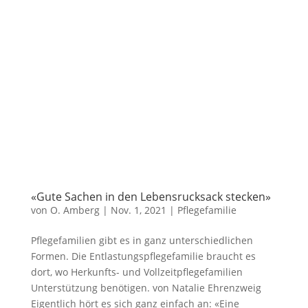
«Gute Sachen in den Lebensrucksack stecken»
von
O. Amberg
|
Nov. 1, 2021
| Pflegefamilie
Pflegefamilien gibt es in ganz unterschiedlichen
Formen. Die Entlastungspflegefamilie braucht es
dort, wo Herkunfts- und Vollzeitpflegefamilien
Unterstützung benötigen. von Natalie Ehrenzweig
Eigentlich hört es sich ganz einfach an: «Eine