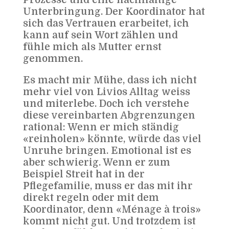
Prozesse und eine nachhaltige
Unterbringung. Der Koordinator hat
sich das Vertrauen erarbeitet, ich
kann auf sein Wort zählen und
fühle mich als Mutter ernst
genommen.
Es macht mir Mühe, dass ich nicht
mehr viel von Livios Alltag weiss
und miterlebe. Doch ich verstehe
diese vereinbarten Abgrenzungen
rational: Wenn er mich ständig
«reinholen» könnte, würde das viel
Unruhe bringen. Emotional ist es
aber schwierig. Wenn er zum
Beispiel Streit hat in der
Pflegefamilie, muss er das mit ihr
direkt regeln oder mit dem
Koordinator, denn «Ménage à trois»
kommt nicht gut. Und trotzdem ist