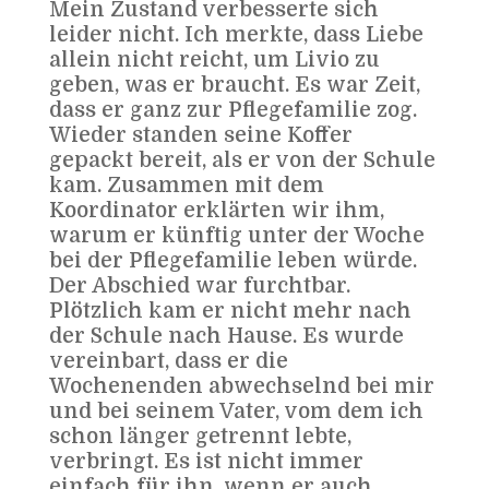
Mein Zustand verbesserte sich
leider nicht. Ich merkte, dass Liebe
allein nicht reicht, um Livio zu
geben, was er braucht. Es war Zeit,
dass er ganz zur Pflegefamilie zog.
Wieder standen seine Koffer
gepackt bereit, als er von der Schule
kam. Zusammen mit dem
Koordinator erklärten wir ihm,
warum er künftig unter der Woche
bei der Pflegefamilie leben würde.
Der Abschied war furchtbar.
Plötzlich kam er nicht mehr nach
der Schule nach Hause. Es wurde
vereinbart, dass er die
Wochenenden abwechselnd bei mir
und bei seinem Vater, vom dem ich
schon länger getrennt lebte,
verbringt. Es ist nicht immer
einfach für ihn, wenn er auch