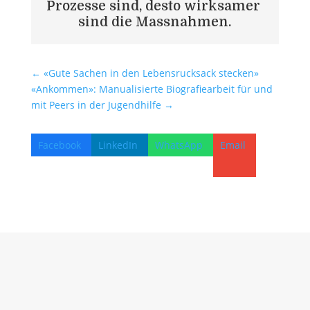
Prozesse sind, desto wirksamer 
sind die Massnahmen.
←
«Gute Sachen in den Lebensrucksack stecken»
«Ankommen»: Manualisierte Biografiearbeit für und
mit Peers in der Jugendhilfe
→
Facebook
LinkedIn
WhatsApp
Email