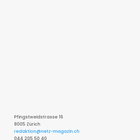
Pfingstweidstrasse 16
8005 Zürich
redaktion@netz-magazin.ch
044 205 50 40