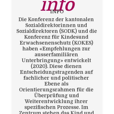
info
INFO
Die Konferenz der kantonalen 
Sozialdirektorinnen und 
Sozialdirektoren (SODK) und die 
Konferenz für Kindesund 
Erwachsenenschutz (KOKES) 
haben «Empfehlungen zur 
ausserfamiliären 
Unterbringung» entwickelt 
(2020). Diese dienen 
Entscheidungstragenden auf 
fachlicher und politischer 
Ebene als 
Orientierungsrahmen für die 
Überprüfung und 
Weiterentwicklung ihrer 
spezifischen Prozesse. Im 
Zentrum stehen das Kind und 