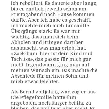
ich rebelliert. Es dauerte aber lange,
bis er endlich jeweils schon am
Freitagabend nach Hause kommen
durfte. Aber ich habe es geschafft.
Ich machte mich auch für sanfte
Übergänge stark: Es war mir
wichtig, dass man sich beim
Abholen und Bringen darüber
austauscht, was man erlebt hat.
«Zack-bum, hier ist dein Kind und
Tschüss», das passte für mich gar
nicht. Irgendwann ging man auf
meinen Wunsch ein. Das machte die
Abschiede für meinen Sohn und
mich etwas leichter.
Als Bernd volljährig war, zog er aus.
Die Pflegefamilie hatte ihm
angeboten, noch länger bei ihr zu
bleiben, das wollte er aber nicht. Er