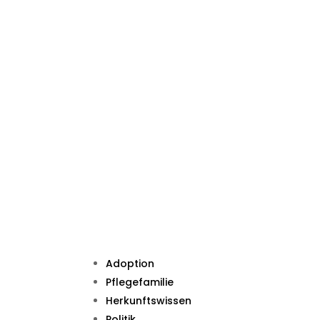
Adoption
Pflegefamilie
Herkunftswissen
Politik