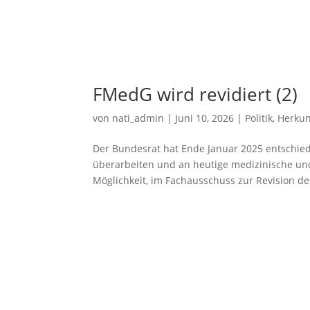
FMedG wird revidiert (2)
von
nati_admin
|
Juni 10, 2026
| Politik, Herku
Der Bundesrat hat Ende Januar 2025 entschie
überarbeiten und an heutige medizinische un
Möglichkeit, im Fachausschuss zur Revision de