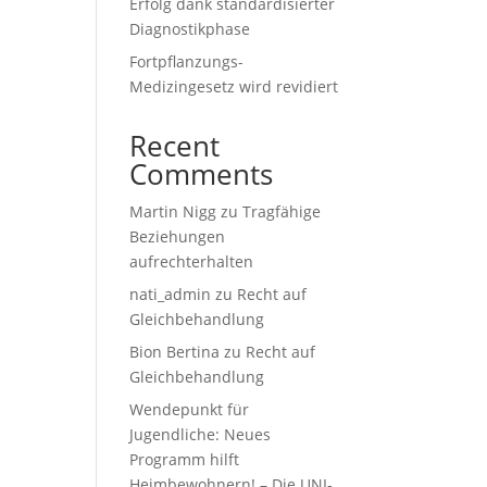
Erfolg dank standardisierter
Diagnostikphase
Fortpflanzungs-
Medizingesetz wird revidiert
Recent
Comments
Martin Nigg
zu
Tragfähige
Beziehungen
aufrechterhalten
nati_admin
zu
Recht auf
Gleichbehandlung
Bion Bertina
zu
Recht auf
Gleichbehandlung
Wendepunkt für
Jugendliche: Neues
Programm hilft
Heimbewohnern! – Die UNI-