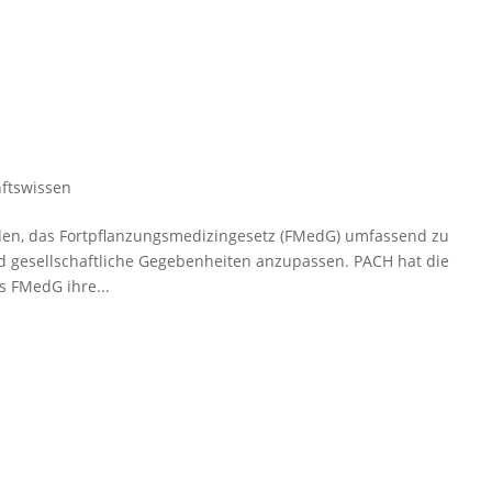
nftswissen
den, das Fortpflanzungsmedizingesetz (FMedG) umfassend zu
d gesellschaftliche Gegebenheiten anzupassen. PACH hat die
s FMedG ihre...