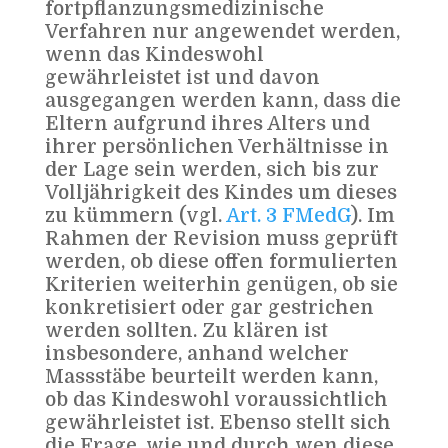
fortpflanzungsmedizinische
Verfahren nur angewendet werden,
wenn das Kindeswohl
gewährleistet ist und davon
ausgegangen werden kann, dass die
Eltern aufgrund ihres Alters und
ihrer persönlichen Verhältnisse in
der Lage sein werden, sich bis zur
Volljährigkeit des Kindes um dieses
zu kümmern (vgl.
Art. 3 FMedG
). Im
Rahmen der Revision muss geprüft
werden, ob diese offen formulierten
Kriterien weiterhin genügen, ob sie
konkretisiert oder gar gestrichen
werden sollten. Zu klären ist
insbesondere, anhand welcher
Massstäbe beurteilt werden kann,
ob das Kindeswohl voraussichtlich
gewährleistet ist. Ebenso stellt sich
die Frage, wie und durch wen diese