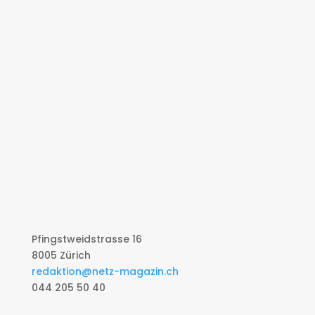
Pfingstweidstrasse 16
8005 Zürich
redaktion@netz-magazin.ch
044 205 50 40