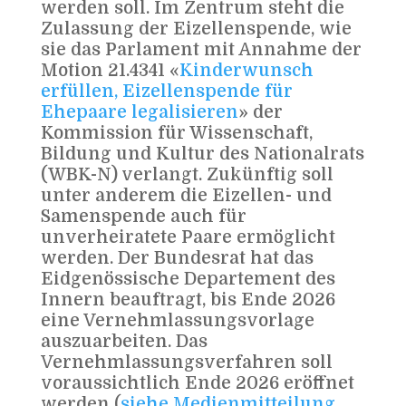
werden soll. Im Zentrum steht die
Zulassung der Eizellenspende, wie
sie das Parlament mit Annahme der
Motion 21.4341 «
Kinderwunsch
erfüllen, Eizellenspende für
Ehepaare legalisieren
» der
Kommission für Wissenschaft,
Bildung und Kultur des Nationalrats
(WBK-N) verlangt. Zukünftig soll
unter anderem die Eizellen- und
Samenspende auch für
unverheiratete Paare ermöglicht
werden. Der Bundesrat hat das
Eidgenössische Departement des
Innern beauftragt, bis Ende 2026
eine Vernehmlassungsvorlage
auszuarbeiten. Das
Vernehmlassungsverfahren soll
voraussichtlich Ende 2026 eröffnet
werden (
siehe Medienmitteilung