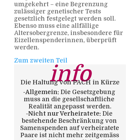
umgekehrt – eine Begrenzung
zulässiger genetischer Tests
gesetzlich festgelegt werden soll.
Ebenso muss eine allfällige
Altersobergrenze, insbesondere für
Eizellenspenderinnen, überprüft
werden.
Zum zweiten Teil
info
Die Haltung von PACH in Kürze
-Allgemein:
 Die Gesetzgebung 
muss an die gesellschaftliche 
Realität angepasst werden.
-Nicht nur Verheiratete:
 Die 
bestehende Beschränkung von 
Samenspenden auf verheiratete 
Paare ist nicht mehr zeitgemäss 