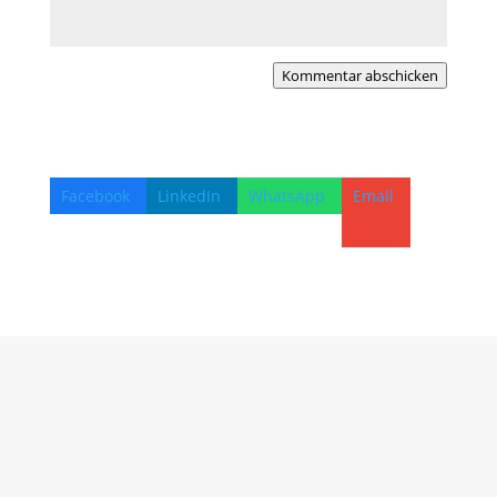
Kommentar abschicken
Facebook
LinkedIn
WhatsApp
Email